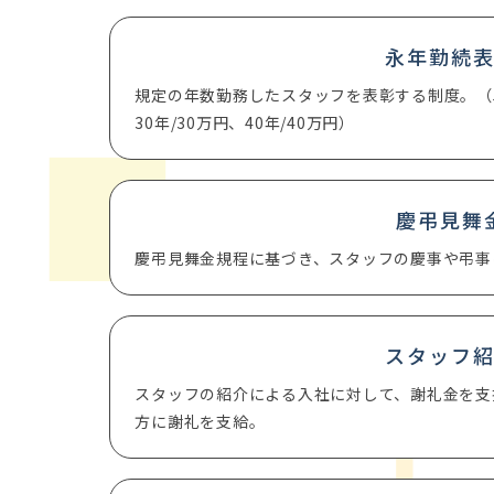
永年勤続
規定の年数勤務したスタッフを表彰する制度。（5年/
30年/30万円、40年/40万円）
慶弔見舞
慶弔見舞金規程に基づき、スタッフの慶事や弔事
スタッフ
スタッフの紹介による入社に対して、謝礼金を支
方に謝礼を支給。