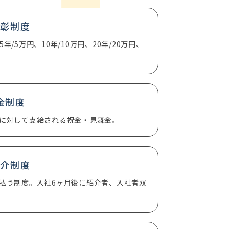
表彰制度
5万円、10年/10万円、20年/20万円、
金制度
に対して支給される祝金・見舞金。
紹介制度
払う制度。入社6ヶ月後に紹介者、入社者双