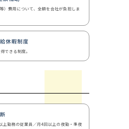
等）費用について、全額を会社が負担しま
有給休暇制度
取得できる制度。
診断
間以上勤務の従業員／月4回以上の夜勤・準夜