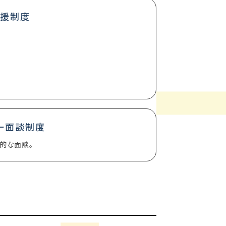
支援制度
ー面談制度
的な面談。