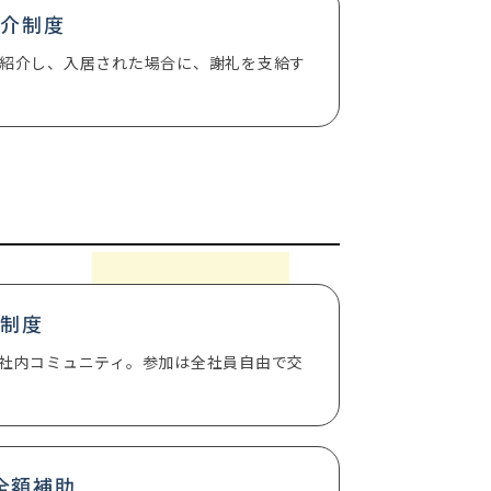
紹介制度
紹介し、入居された場合に、謝礼を支給す
ル制度
社内コミュニティ。参加は全社員自由で交
全額補助