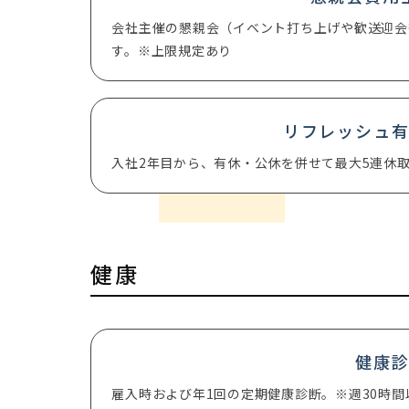
会社主催の懇親会（イベント打ち上げや歓送迎会
す。※上限規定あり
リフレッシュ
入社2年目から、有休・公休を併せて最大5連休
健康
健康
雇入時および年1回の定期健康診断。※週30時