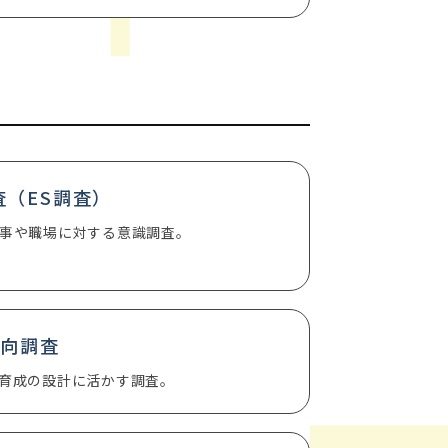
（ES調査）
事や職場に対する意識調査。
意向調査
育成の設計に活かす調査。