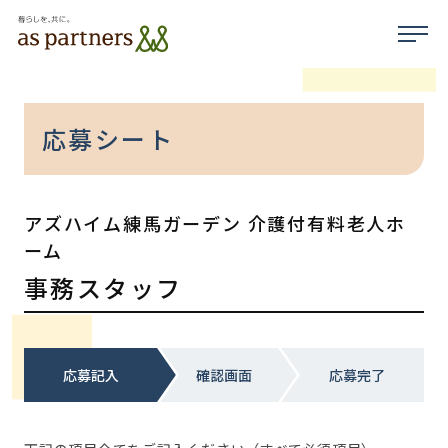
応募シート
アズハイム練馬ガーデン 介護付有料老人ホ
ーム
事務スタッフ
応募記入
確認画面
応募完了