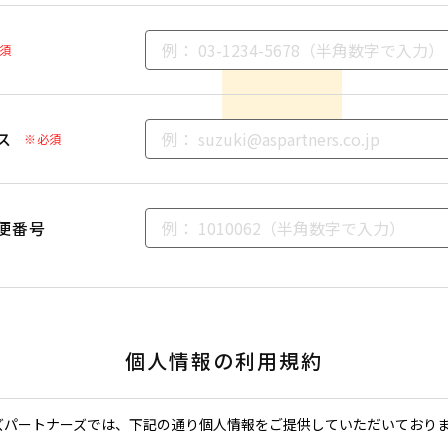
須
ス
※必須
便番号
個人情報の利用規約
ズパートナーズでは、下記の通り個人情報をご提供していただいており