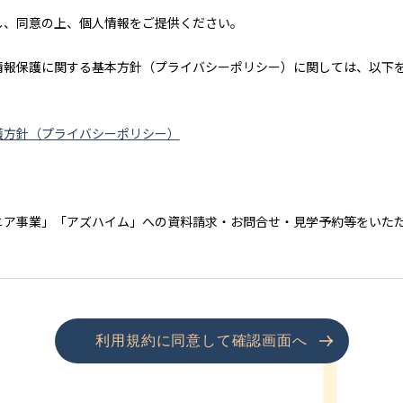
し、同意の上、個人情報をご提供ください。
情報保護に関する基本方針（プライバシーポリシー）に関しては、以下
護方針（プライバシーポリシー）
】
ニア事業」「アズハイム」への資料請求・お問合せ・見学予約等をいた
ムシリーズへの入居のご案内、見学会等イベント開催のご案内
動産事業」へのお問合せをいただいた方の個人情報
利用規約に同意して確認画面へ
情報及び土地活用情報のご案内をするため