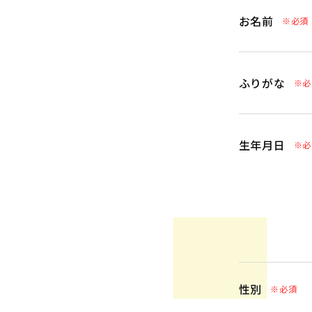
お名前
※必須
ふりがな
※必
生年月日
※必
性別
※必須