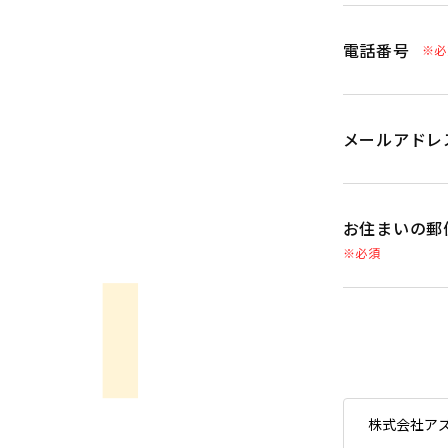
電話番号
※必
メールアドレ
お住まいの郵
※必須
株式会社ア