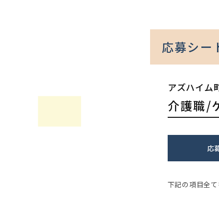
応募シー
アズハイム
介護職/
応
下記の項目全て