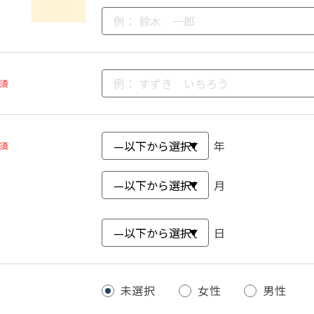
須
年
須
月
日
未選択
女性
男性