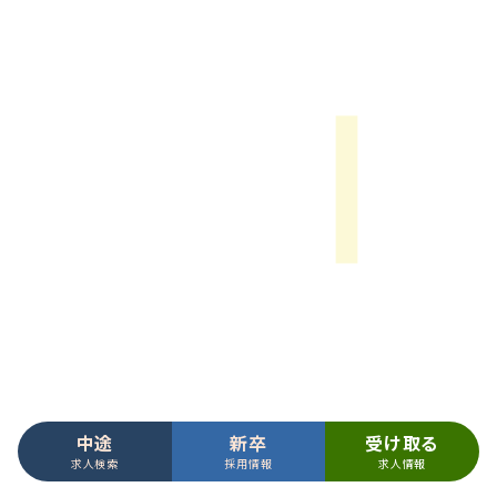
中途
新卒
受け取る
求人検索
採用情報
求人情報