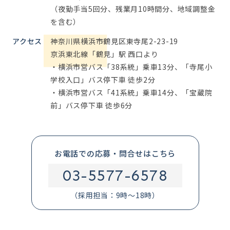
（夜勤手当5回分、残業月10時間分、地域調整金
を含む）
アクセス
神奈川県横浜市鶴見区東寺尾2-23-19
京浜東北線「鶴見」駅 西口より
・横浜市営バス「38系統」乗車13分、「寺尾小
学校入口」バス停下車 徒歩2分
・横浜市営バス「41系統」乗車14分、「宝蔵院
前」バス停下車 徒歩6分
お電話での応募・問合せはこちら
03-5577-6578
（採用担当：9時～18時）