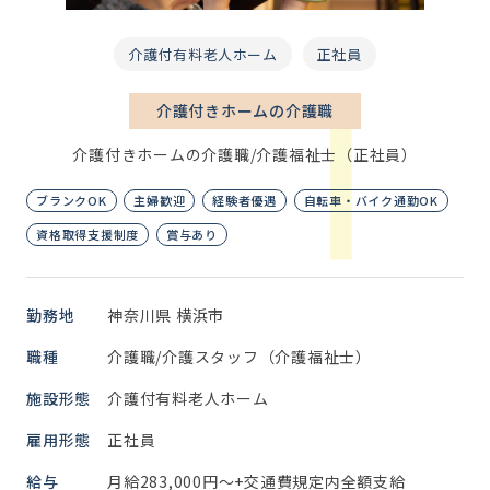
介護付有料老人ホーム
正社員
介護付きホームの介護職
介護付きホームの介護職/介護福祉士（正社員）
ブランクOK
主婦歓迎
経験者優遇
自転車・バイク通勤OK
資格取得支援制度
賞与あり
勤務地
神奈川県 横浜市
職種
介護職/介護スタッフ（介護福祉士）
施設形態
介護付有料老人ホーム
雇用形態
正社員
給与
月給283,000円～+交通費規定内全額支給