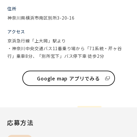
住所
神奈川県横浜市南区別所3-20-16
アクセス
京浜急行線「上大岡」駅より
・神奈川中央交通バス11番乗り場から「71系統・芹ヶ谷
行」乗車8分、「別所宮下」バス停下車 徒歩2分
Google map アプリでみる
応募方法