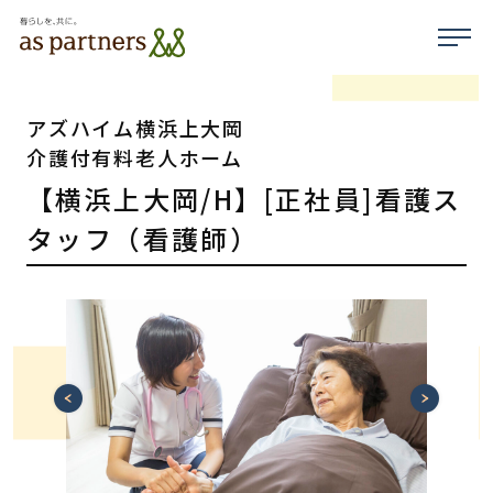
アズハイム横浜上大岡
介護付有料老人ホーム
【横浜上大岡/H】[正社員]看護ス
タッフ（看護師）