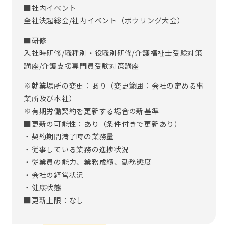
■社内イベント
全社決起総会/社内イベント（ボウリング大会）
■研修
入社時研修/職種別・役職別研修/介護福祉士受験対策
講座/介護支援専門員受験対策講座
※就業場所の変更：あり（変更範囲：会社の定める事
業所及び本社）
※有期労働契約を更新する場合の新基準
■更新の可能性：あり（条件付きで更新あり）
・契約期間満了時の業務量
・従事している業務の進捗状況
・従業員の能力、業務成績、勤務態度
・会社の経営状況
・健康状態
■更新上限：なし