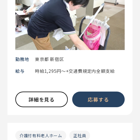
勤務地
東京都 新宿区
給与
時給1,295円～+交通費規定内全額支給
詳細を見る
応募する
介護付有料老人ホーム
正社員