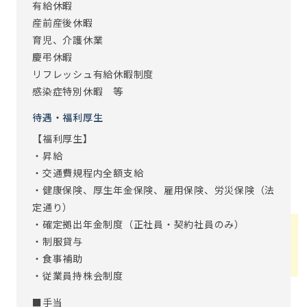
有給休暇
産前産後休暇
育児、介護休業
慶弔休暇
リフレッシュ有給休暇制度
感染症特別休暇 等
待遇・福利厚生
【福利厚生】
・昇給
・交通費規程内全額支給
・健康保険、厚生年金保険、雇用保険、労災保険（法
定通り）
・確定拠出年金制度（正社員・契約社員のみ）
・制服貸与
・食事補助
・従業員持株会制度
■手当