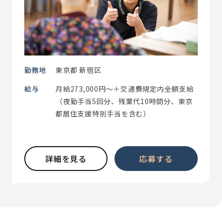
勤務地
東京都 新宿区
給与
月給273,000円～＋交通費規定内全額支給
（夜勤手当5回分、残業代10時間分、東京
都居住支援特別手当を含む）
詳細を見る
応募する