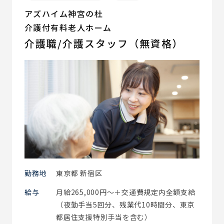
アズハイム神宮の杜
介護付有料老人ホーム
介護職/介護スタッフ（無資格）
勤務地
東京都 新宿区
給与
月給265,000円～＋交通費規定内全額支給
（夜勤手当5回分、残業代10時間分、東京
都居住支援特別手当を含む）