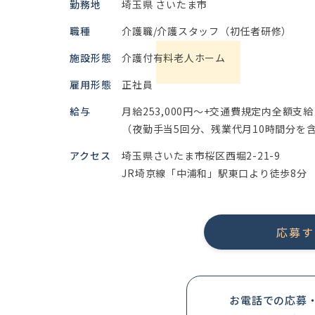
勤務地
埼玉県 さいたま市
職種
介護職/介護スタッフ（初任者研修）
施設形態
介護付有料老人ホーム
雇用形態
正社員
給与
月給253,000円～+交通費規定内全額支給
（夜勤手当5回分、残業代月10時間分を
アクセス
埼玉県さいたま市桜区西堀2-21-9
JR埼京線「中浦和」駅東口より徒歩8分
応募す
お電話での応募