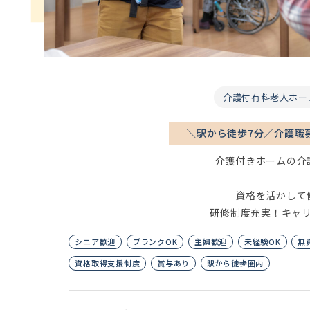
介護付有料老人ホー
＼駅から徒歩7分／介護職
介護付きホームの介
資格を活かして
研修制度充実！キャ
シニア歓迎
ブランクOK
主婦歓迎
未経験OK
無
資格取得支援制度
賞与あり
駅から徒歩圏内