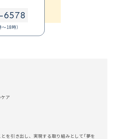
-6578
時～18時）
のケア
ことを引き出し、実現する取り組みとして｢夢を