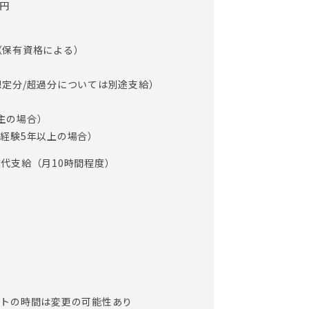
万円
円（保有資格による）
5回想定分/超過分については別途支給）
帯主の場合）
護職経験5年以上の場合）
代支給（月10時間程度）
フトの時間は変更の可能性あり