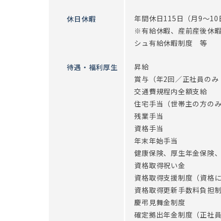
年間休日115日（月9～10
休日休暇
※有給休暇、産前産後休
シュ有給休暇制度 等
昇給
待遇・福利厚生
賞与（年2回／正社員のみ
交通費規程内全額支給
住宅手当（世帯主の方の
残業手当
資格手当
年末年始手当
健康保険、厚生年金保険
資格取得祝い金
資格取得支援制度（資格に
資格取得更新手数料負担
慶弔見舞金制度
確定拠出年金制度（正社