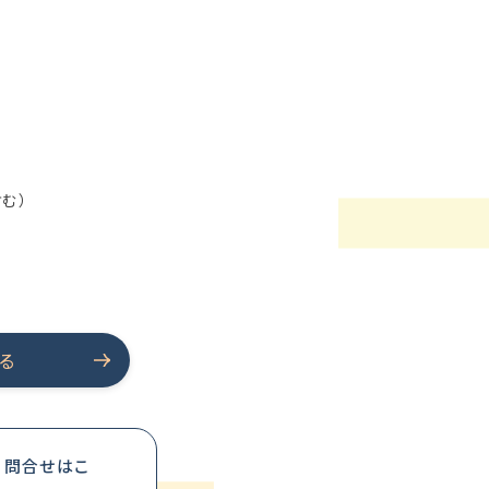
含む）
る
・問合せはこ