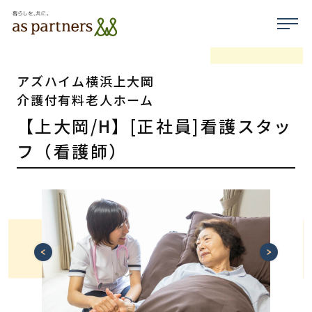
アズハイム横浜上大岡
介護付有料老人ホーム
【上大岡/H】[正社員]看護スタッ
フ（看護師）