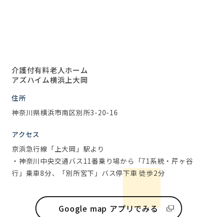
介護付有料老人ホーム
アズハイム横浜上大岡
住所
神奈川県横浜市南区別所3-20-16
アクセス
京浜急行線「上大岡」駅より
・神奈川中央交通バス11番乗り場から「71系統・芹ヶ谷
行」乗車8分、「別所宮下」バス停下車 徒歩2分
Google map アプリでみる