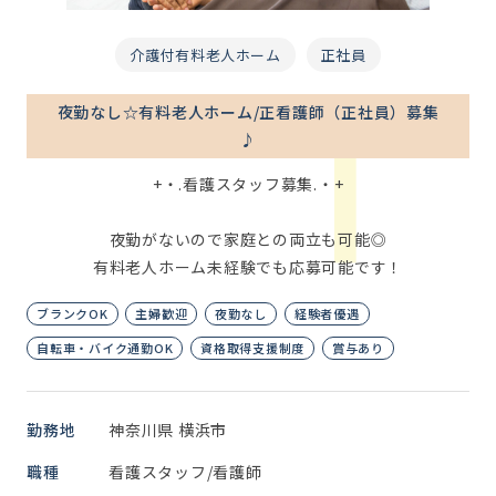
介護付有料老人ホーム
正社員
夜勤なし☆有料老人ホーム/正看護師（正社員）募集
♪
+・.看護スタッフ募集.・+
夜勤がないので家庭との両立も可能◎
有料老人ホーム未経験でも応募可能です！
ブランクOK
主婦歓迎
夜勤なし
経験者優遇
自転車・バイク通勤OK
資格取得支援制度
賞与あり
勤務地
神奈川県 横浜市
職種
看護スタッフ/看護師