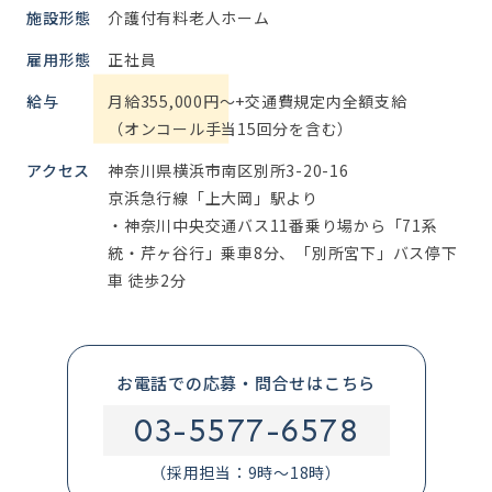
施設形態
介護付有料老人ホーム
雇用形態
正社員
給与
月給355,000円～+交通費規定内全額支給
（オンコール手当15回分を含む）
アクセス
神奈川県横浜市南区別所3-20-16
京浜急行線「上大岡」駅より
・神奈川中央交通バス11番乗り場から「71系
統・芹ヶ谷行」乗車8分、「別所宮下」バス停下
車 徒歩2分
お電話での応募・問合せはこちら
03-5577-6578
（採用担当：9時～18時）