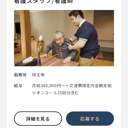
看護スタッフ/看護師
勤務地
埼玉県
給与
月給340,000円～＋交通費規定内全額支給
※オンコール15回分含む
詳細を見る
応募する