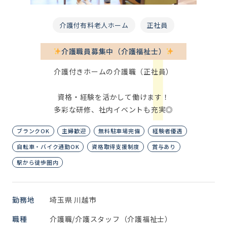
介護付有料老人ホーム
正社員
介護職員募集中（介護福祉士）
介護付きホームの介護職（正社員）
資格・経験を活かして働けます！
多彩な研修、社内イベントも充実◎
ブランクOK
主婦歓迎
無料駐車場完備
経験者優遇
自転車・バイク通勤OK
資格取得支援制度
賞与あり
駅から徒歩圏内
勤務地
埼玉県 川越市
職種
介護職/介護スタッフ（介護福祉士）