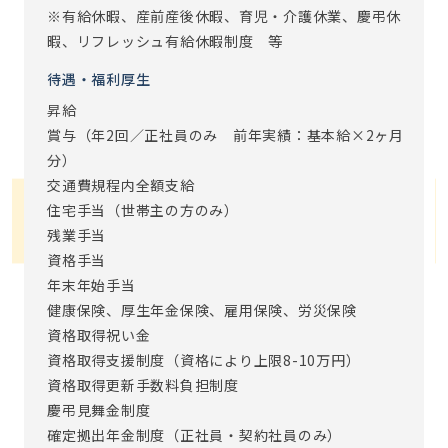
※有給休暇、産前産後休暇、育児・介護休業、慶弔休
暇、リフレッシュ有給休暇制度 等
待遇・福利厚生
昇給
賞与（年2回／正社員のみ 前年実績：基本給×2ヶ月
分）
交通費規程内全額支給
住宅手当（世帯主の方のみ）
残業手当
資格手当
年末年始手当
健康保険、厚生年金保険、雇用保険、労災保険
資格取得祝い金
資格取得支援制度（資格により上限8-10万円）
資格取得更新手数料負担制度
慶弔見舞金制度
確定拠出年金制度（正社員・契約社員のみ）