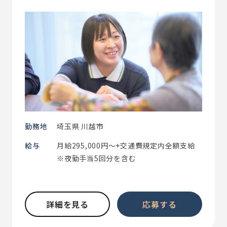
勤務地
埼玉県 川越市
給与
月給295,000円～+交通費規定内全額支給
※夜勤手当5回分を含む
詳細を見る
応募する