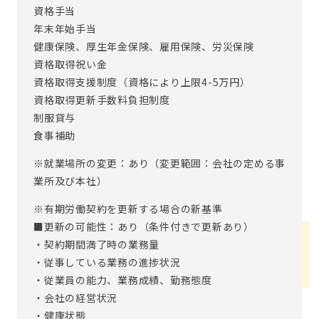
資格手当
年末年始手当
健康保険、厚生年金保険、雇用保険、労災保険
資格取得祝い金
資格取得支援制度（資格により上限4-5万円）
資格取得更新手数料負担制度
制服貸与
食事補助
※就業場所の変更：あり（変更範囲：会社の定める事
業所及び本社）
※有期労働契約を更新する場合の新基準
■更新の可能性：あり（条件付きで更新あり）
・契約期間満了時の業務量
・従事している業務の進捗状況
・従業員の能力、業務成績、勤務態度
・会社の経営状況
・健康状態