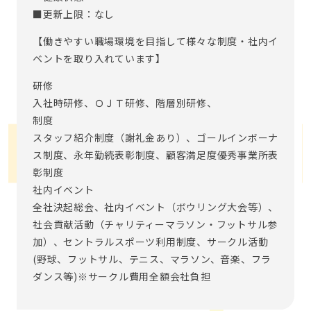
■更新上限：なし
【働きやすい職場環境を目指して様々な制度・社内イ
ベントを取り入れています】
研修
入社時研修、ＯＪＴ研修、階層別研修、
制度
スタッフ紹介制度（謝礼金あり）、ゴールインボーナ
ス制度、永年勤続表彰制度、顧客満足度優秀事業所表
彰制度
社内イベント
全社決起総会、社内イベント（ボウリング大会等）、
社会貢献活動（チャリティーマラソン・フットサル参
加）、セントラルスポーツ利用制度、サークル活動
(野球、フットサル、テニス、マラソン、音楽、フラ
ダンス等)※サークル費用全額会社負担