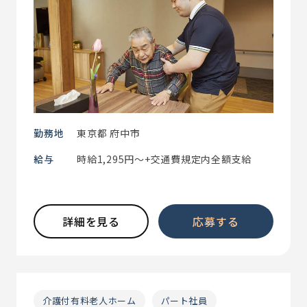
勤務地
東京都 府中市
給与
時給1,295円～+交通費規定内全額支給
詳細を見る
応募する
介護付有料老人ホーム
パート社員