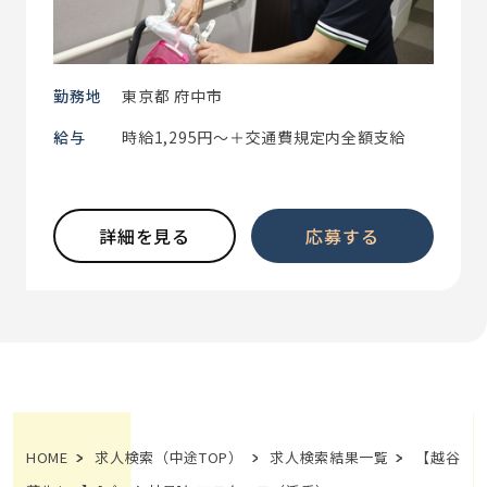
勤務地
東京都 府中市
給与
時給1,295円～＋交通費規定内全額支給
詳細を見る
応募する
HOME
求人検索（中途TOP）
求人検索結果一覧
【越谷