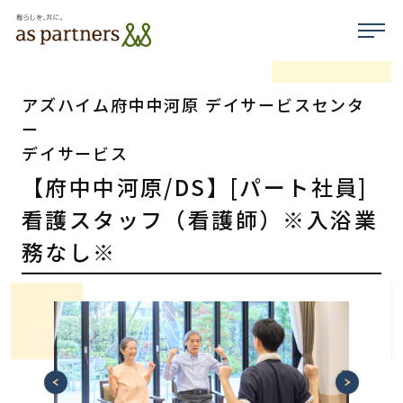
アズハイム府中中河原 デイサービスセンタ
ー
デイサービス
【府中中河原/DS】[パート社員]
看護スタッフ（看護師）※入浴業
務なし※