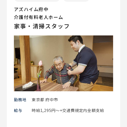
アズハイム府中
介護付有料老人ホーム
家事・清掃スタッフ
勤務地
東京都 府中市
給与
時給1,295円～+交通費規定内全額支給