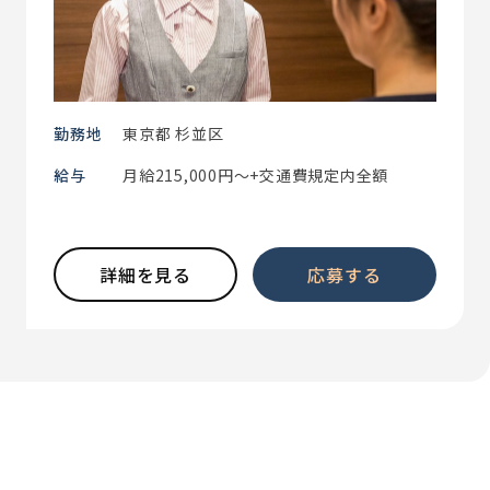
勤務地
東京都 杉並区
給与
月給215,000円～+交通費規定内全額
詳細を見る
応募する