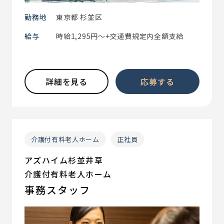
勤務地
東京都 杉並区
給与
時給1,295円～+交通費規定内全額支給
詳細を見る
応募する
介護付有料老人ホーム
正社員
アズハイム杉並井草
介護付有料老人ホーム
事務スタッフ