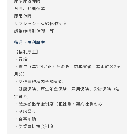
産前産後休暇
育児、介護休業
慶弔休暇
リフレッシュ有給休暇制度
感染症特別休暇 等
待遇・福利厚生
【福利厚生】
・昇給
・賞与（年2回／正社員のみ 前年実績：基本給×2ヶ
月分）
・交通費規程内全額支給
・健康保険、厚生年金保険、雇用保険、労災保険（法
定通り）
・確定拠出年金制度（正社員・契約社員のみ）
・制服貸与
・食事補助
・従業員持株会制度