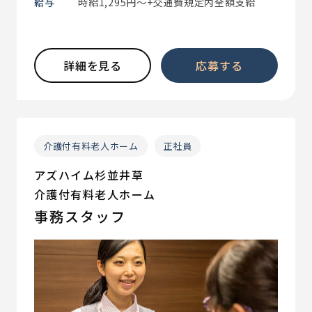
給与
時給1,295円～+交通費規定内全額支給
詳細を見る
応募する
介護付有料老人ホーム
正社員
アズハイム杉並井草
介護付有料老人ホーム
事務スタッフ