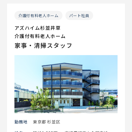
介護付有料老人ホーム
パート社員
アズハイム杉並井草
介護付有料老人ホーム
家事・清掃スタッフ
勤務地
東京都 杉並区