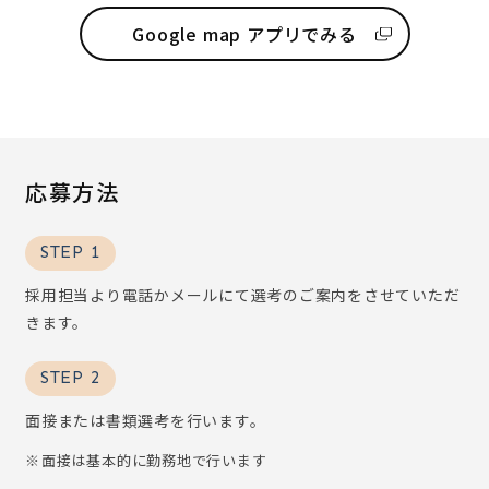
Google map アプリでみる
応募方法
STEP 1
採用担当より電話かメールにて選考のご案内をさせていただ
きます。
STEP 2
面接または書類選考を行います。
面接は基本的に勤務地で行います