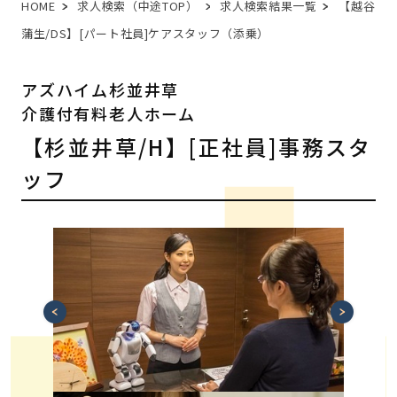
HOME
求人検索（中途TOP）
求人検索結果一覧
【越谷
蒲生/DS】[パート社員]ケアスタッフ（添乗）
アズハイム杉並井草
介護付有料老人ホーム
【杉並井草/H】[正社員]事務スタ
ッフ