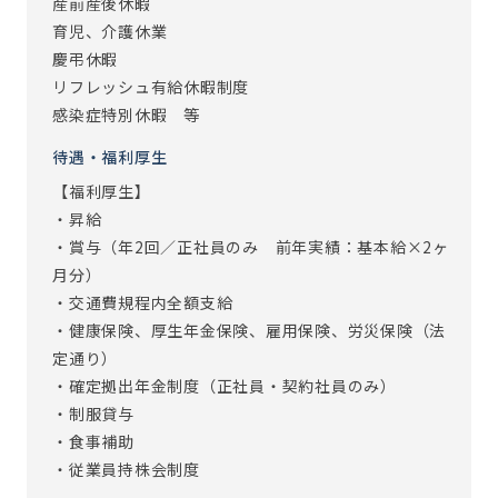
産前産後休暇
育児、介護休業
慶弔休暇
リフレッシュ有給休暇制度
感染症特別休暇 等
待遇・福利厚生
【福利厚生】
・昇給
・賞与（年2回／正社員のみ 前年実績：基本給×2ヶ
月分）
・交通費規程内全額支給
・健康保険、厚生年金保険、雇用保険、労災保険（法
定通り）
・確定拠出年金制度（正社員・契約社員のみ）
・制服貸与
・食事補助
・従業員持株会制度