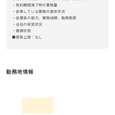
・契約期間満了時の業務量
・従事している業務の進捗状況
・従業員の能力、業務成績、勤務態度
・会社の経営状況
・健康状態
■更新上限：なし
勤務地情報