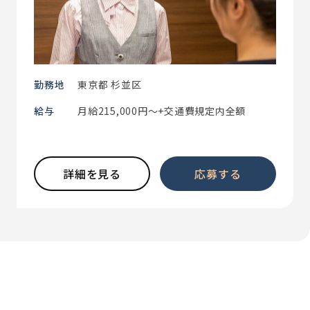
勤務地
東京都 杉並区
給与
月給215,000円～+交通費規定内全額
詳細を見る
応募する