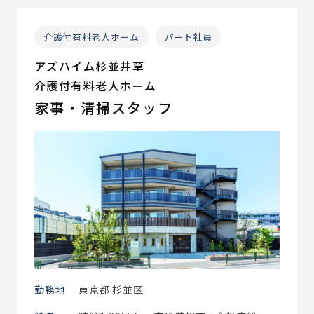
介護付有料老人ホーム
パート社員
アズハイム杉並井草
介護付有料老人ホーム
家事・清掃スタッフ
勤務地
東京都 杉並区