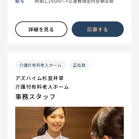
給与
時給1,295円～+交通費規定内全額支給
詳細を見る
応募する
介護付有料老人ホーム
正社員
アズハイム杉並井草
介護付有料老人ホーム
事務スタッフ