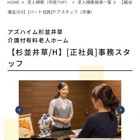
HOME
求人検索（中途TOP）
求人検索結果一覧
【越谷
蒲生/DS】[パート社員]ケアスタッフ（添乗）
アズハイム杉並井草
介護付有料老人ホーム
【杉並井草/H】[正社員]事務スタ
ッフ