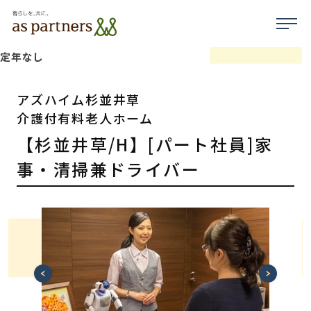
定年なし
アズハイム杉並井草
介護付有料老人ホーム
【杉並井草/H】[パート社員]家
事・清掃兼ドライバー