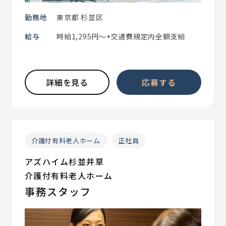
勤務地
東京都 杉並区
給与
時給1,295円～+交通費規定内全額支給
詳細を見る
応募する
介護付有料老人ホーム
正社員
アズハイム杉並井草
介護付有料老人ホーム
事務スタッフ