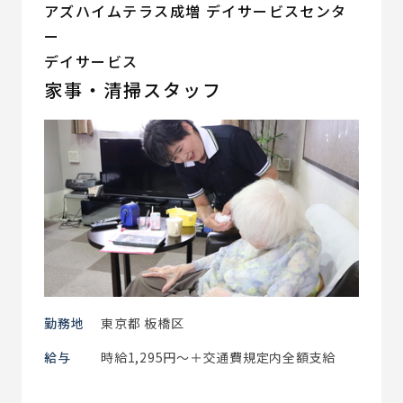
アズハイムテラス成増 デイサービスセンタ
ー
デイサービス
家事・清掃スタッフ
勤務地
東京都 板橋区
給与
時給1,295円～＋交通費規定内全額支給