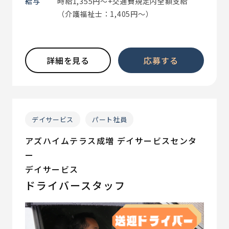
給与
時給1,355円～+交通費規定内全額支給
（介護福祉士：1,405円～）
詳細を見る
応募する
デイサービス
パート社員
アズハイムテラス成増 デイサービスセンタ
ー
デイサービス
ドライバースタッフ