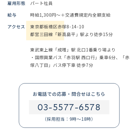
雇用形態
パート社員
給与
時給1,300円～＋交通費規定内全額支給
アクセス
東京都板橋区赤塚8-14-10
都営三田線「新高島平」駅より徒歩15分
東武東上線「成増」駅 北口1番乗り場より
・国際興業バス「赤羽駅 西口行」乗車6分、「赤
塚八丁目」バス停下車 徒歩7分
お電話での応募・問合せはこちら
03-5577-6578
（採用担当：9時～18時）