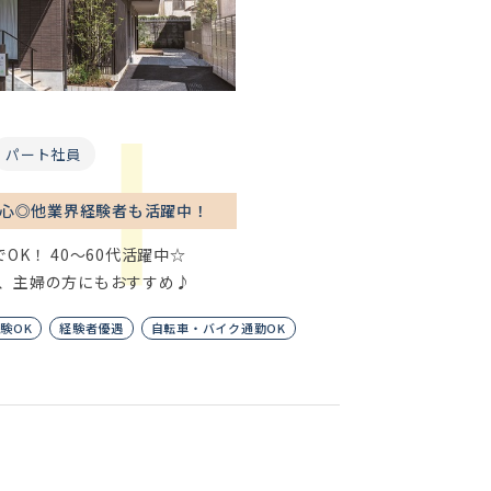
パート社員
の心◎他業界経験者も活躍中！
OK！ 40～60代活躍中☆
務、主婦の方にもおすすめ♪
験OK
経験者優遇
自転車・バイク通勤OK