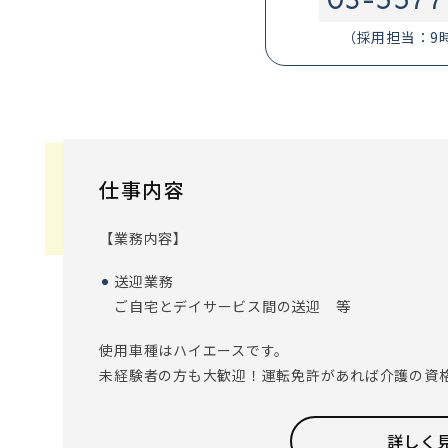
（採用担当：9
仕事内容
【業務内容】
送迎業務
ご自宅とデイサービス間の送迎 等
使用車種はハイエースです。
未経験者の方も大歓迎！運転免許があれば介護の資
【求める人物像】
詳しく
コミュニケーションを取ることが好きな方！