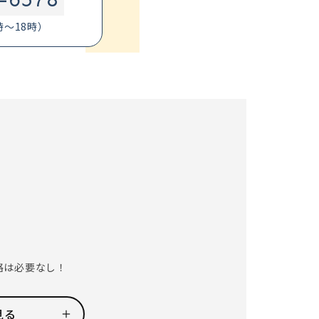
時～18時）
格は必要なし！
見る