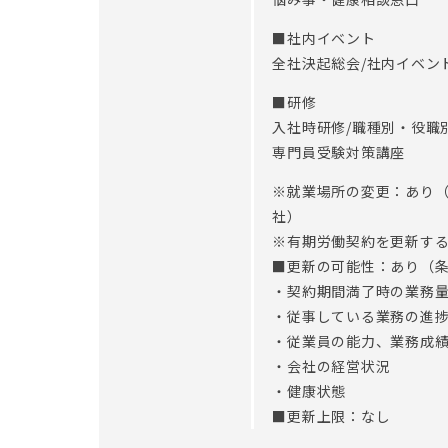
■社内イベント
全社決起総会/社内イベン
■研修
入社時研修/職種別・役職
専門員受験対策講座
※就業場所の変更：あり
社）
※有期労働契約を更新す
■更新の可能性：あり（
・契約期間満了時の業務
・従事している業務の進
・従業員の能力、業務成
・会社の経営状況
・健康状態
■更新上限：なし