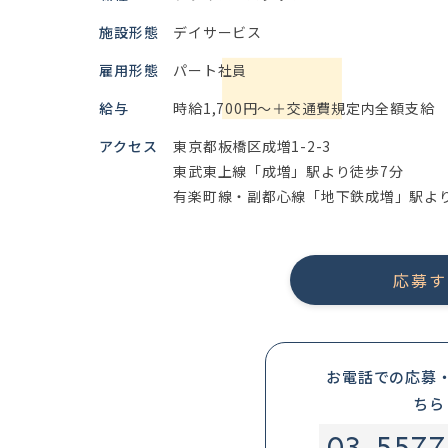
施設形態
デイサービス
雇用形態
パート社員
給与
時給1,700円～＋交通費規定内全額支給
アクセス
東京都板橋区成増1-2-3
東武東上線「成増」駅より徒歩7分
有楽町線・副都心線「地下鉄成増」駅よ
応募す
お電話での応募
ちら
03-5577