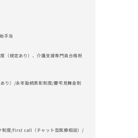
年始手当
制度（規定あり）、介護支援専門員合格祝
あり）/永年勤続表彰制度/慶弔見舞金制
度/first call（チャット型医療相談）/