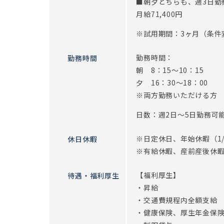
■朝夕どちらも、週3日勤
月給71,400円
※試用期間：3ヶ月（条件
勤務時間：
勤務時間
朝 8：15～10：15
夕 16：30～18：00
※両方勤務いただける方
日数：週2日～5日勤務可
※日定休日、年始休暇（1/1
休日休暇
※有給休暇、産前産後休
【福利厚生】
待遇・福利厚生
・昇給
・交通費規程内全額支給
・健康保険、厚生年金保