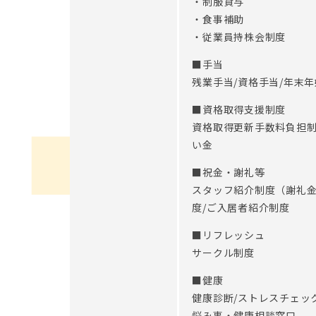
・制服貸与
・食事補助
・従業員持株会制度
■手当
残業手当/資格手当/年末
■資格取得支援制度
資格取得更新手数料負担
い金
■祝金・謝礼等
スタッフ紹介制度（謝礼金
度/ご入居者紹介制度
■リフレッシュ
サークル制度
■健康
健康診断/ストレスチェック制
悩み事・健康相談窓口