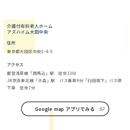
介護付有料老人ホーム
アズハイム大田中央
住所
東京都大田区中央5-4-5
アクセス
都営浅草線「西馬込」駅 徒歩13分
JR京浜東北線「大森」駅 バス乗車9分「臼田坂下」バス停
下車 徒歩7分
Google map アプリでみる