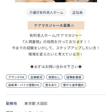
介護付有料老人ホーム
正社員
ケアマネジャー大募集☆
有料老人ホーム/ケアマネジャー
『人柄重視』の採用を行っております！！
今までの経験をいかして、ステップアップしたい方！
環境を変えたいと考えている方！
◆まずはお問い合わせ下さい◆
ブランクOK
主婦歓迎
夜勤なし
経験者優遇
自転車・バイク通勤OK
賞与あり
駅から徒歩圏内
勤務地
東京都 大田区