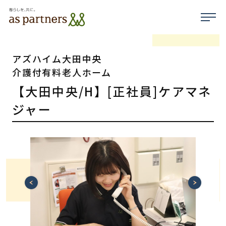
アズハイム大田中央
介護付有料老人ホーム
【大田中央/H】[正社員]ケアマネ
ジャー