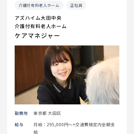
介護付有料老人ホーム
正社員
アズハイム大田中央
介護付有料老人ホーム
ケアマネジャー
勤務地
東京都 大田区
給与
月給：295,000円～+交通費規定内全額支
給