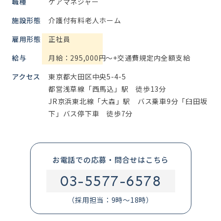
職種
ケアマネジャー
施設形態
介護付有料老人ホーム
雇用形態
正社員
給与
月給：295,000円～+交通費規定内全額支給
アクセス
東京都大田区中央5-4-5
都営浅草線「西馬込」駅 徒歩13分
JR京浜東北線「大森」駅 バス乗車9分「臼田坂
下」バス停下車 徒歩7分
お電話での応募・問合せはこちら
03-5577-6578
（採用担当：9時～18時）