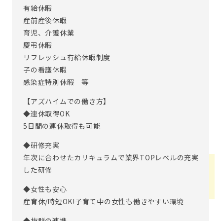
有給休暇
産前産後休暇
育児、介護休業
慶弔休暇
リフレッシュ有給休暇制度
子の看護休暇
感染症特別休暇 等
【アズハイムでの働き方】
◆連休取得OK
5日間の連休取得も可能
◆研修充実
年次に合わせたカリキュラムで業界TOPレベルの充実
した研修
◆女性も安心
産育休/時短OK!子育て中の女性も働きやすい環境
◆抜群の連携