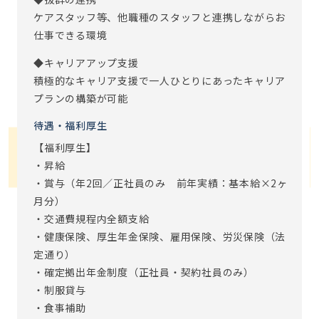
ケアスタッフ等、他職種のスタッフと連携しながらお
仕事できる環境
◆キャリアアップ支援
積極的なキャリア支援で一人ひとりにあったキャリア
プランの構築が可能
待遇・福利厚生
【福利厚生】
・昇給
・賞与（年2回／正社員のみ 前年実績：基本給×2ヶ
月分）
・交通費規程内全額支給
・健康保険、厚生年金保険、雇用保険、労災保険（法
定通り）
・確定拠出年金制度（正社員・契約社員のみ）
・制服貸与
・食事補助