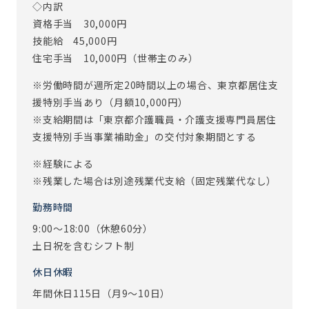
◇内訳
める業務）
資格手当 30,000円
※定年制度あり（定年65歳）
技能給 45,000円
住宅手当 10,000円（世帯主のみ）
※労働時間が週所定20時間以上の場合、東京都居住支
援特別手当あり（月額10,000円）
※支給期間は「東京都介護職員・介護支援専門員居住
支援特別手当事業補助金」の交付対象期間とする
※経験による
※残業した場合は別途残業代支給（固定残業代なし）
勤務時間
9:00～18:00（休憩60分）
土日祝を含むシフト制
休日休暇
年間休日115日（月9～10日）