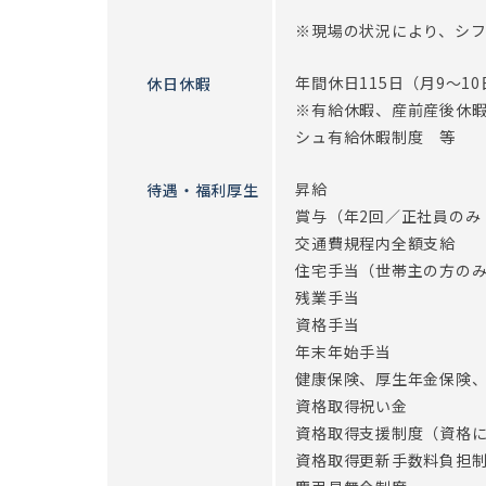
※現場の状況により、シ
年間休日115日（月9～10
休日休暇
※有給休暇、産前産後休
シュ有給休暇制度 等
昇給
待遇・福利厚生
賞与（年2回／正社員のみ
交通費規程内全額支給
住宅手当（世帯主の方の
残業手当
資格手当
年末年始手当
健康保険、厚生年金保険
資格取得祝い金
資格取得支援制度（資格に
資格取得更新手数料負担