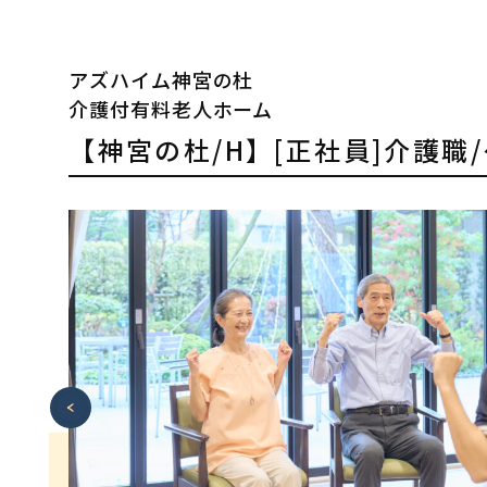
アズハイム神宮の杜
介護付有料老人ホーム
【神宮の杜/H】[正社員]介護