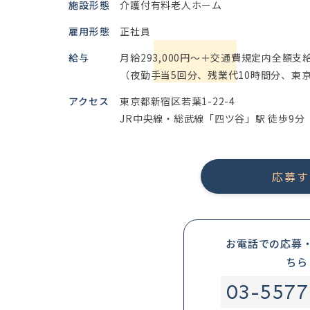
施設形態
介護付有料老人ホーム
雇用形態
正社員
給与
月給293,000円～＋交通費規定内全額支
（夜勤手当5回分、残業代10時間分、東
アクセス
東京都新宿区若葉1-22-4
JR中央線・総武線「四ツ谷」駅 徒歩9分
応募す
お電話での応募
ちら
03-5577