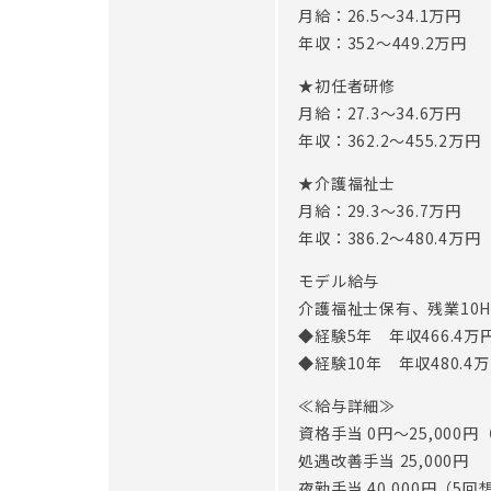
月給：26.5〜34.1万円
年収：352〜449.2万円
★初任者研修
月給：27.3〜34.6万円
年収：362.2〜455.2万円
★介護福祉士
月給：29.3〜36.7万円
年収：386.2〜480.4万円
モデル給与
介護福祉士保有、残業10
◆経験5年 年収466.4万
◆経験10年 年収480.4
≪給与詳細≫
資格手当 0円～25,000
処遇改善手当 25,000円
夜勤手当 40,000円（