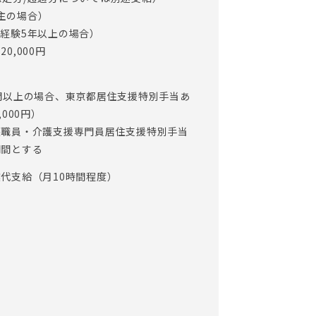
帯主の場合）
護職経験5年以上の場合）
0,000円
間以上の場合、東京都居住支援特別手当あ
000円）
護職員・介護支援専門員居住支援特別手当
期間とする
代支給（月10時間程度）
制