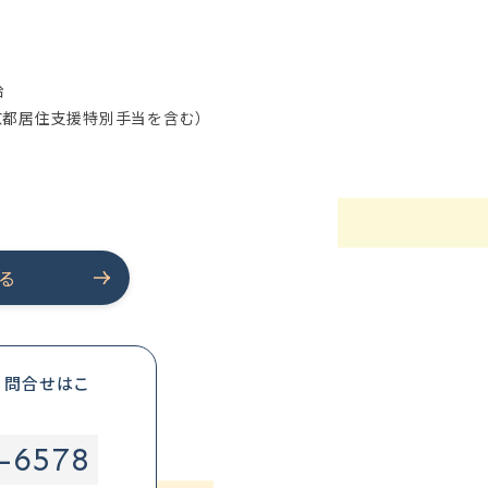
給
京都居住支援特別手当を含む）
る
・問合せはこ
-6578