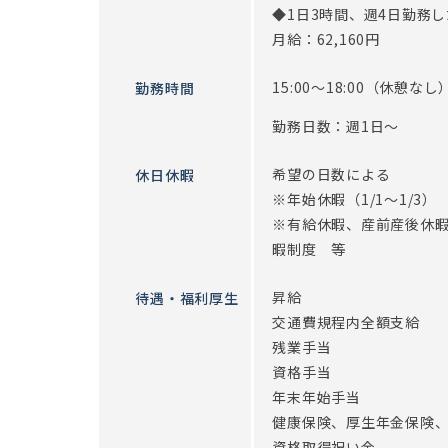
◆1日3時間、週4日勤務
月給：62,160円
15:00～18:00（休憩なし
勤務時間
勤務日数：週1日～
希望の日数による
休日休暇
※年始休暇（1/1～1/3）
※有給休暇、産前産後休
暇制度 等
昇給
待遇・福利厚生
交通費規程内全額支給
残業手当
資格手当
年末年始手当
健康保険、厚生年金保険
資格取得祝い金