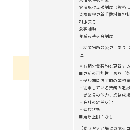
資格取得支援制度（資格に
資格取得更新手数料負担
制服貸与
食事補助
従業員持株会制度
※就業場所の変更：あり
社）
※有期労働契約を更新す
■更新の可能性：あり（
・契約期間満了時の業務
・従事している業務の進
・従業員の能力、業務成
・会社の経営状況
・健康状態
■更新上限：なし
【働きやすい職場環境を