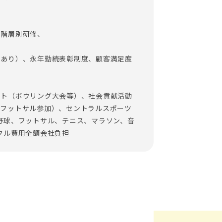
、階層別研修、
金あり）、永年勤続表彰制度、顧客満足度
ント（ボウリング大会等）、社会貢献活動
・フットサル参加）、セントラルスポーツ
野球、フットサル、テニス、マラソン、音
クル費用全額会社負担