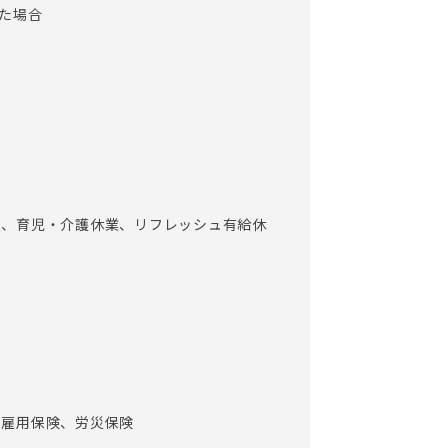
した場合
）
暇、育児・介護休業、リフレッシュ有給休
、雇用保険、労災保険