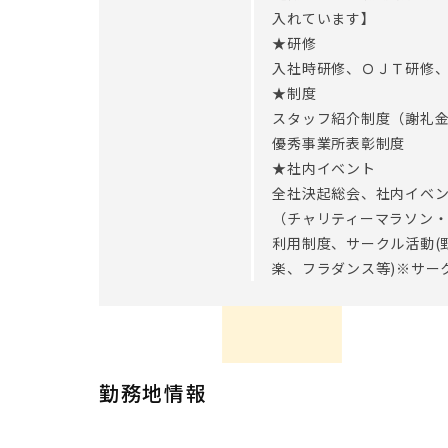
入れています】
★研修
入社時研修、ＯＪＴ研修
★制度
スタッフ紹介制度（謝礼
優秀事業所表彰制度
★社内イベント
全社決起総会、社内イベ
（チャリティーマラソン
利用制度、サークル活動(
楽、フラダンス等)※サー
勤務地情報