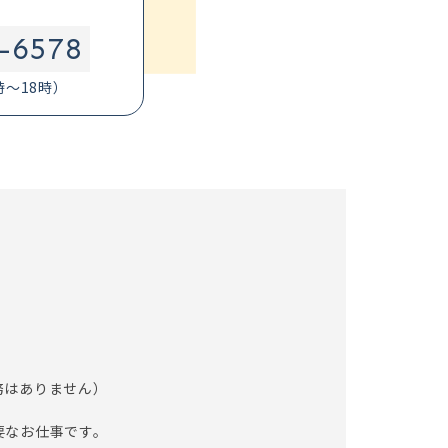
-6578
時～18時）
務はありません）
要なお仕事です。