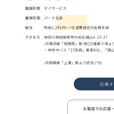
施設形態
デイサービス
雇用形態
パート社員
給与
時給1,295円～+交通費規定内全額支給
アクセス
神奈川県相模原市中央区横山4-23-27
JR横浜線「相模原」駅 南口5番乗り場よ
・神奈中バス「17系統」乗車6分、「横
JR相模線「上溝」駅より徒歩17分
応募す
お電話での応募