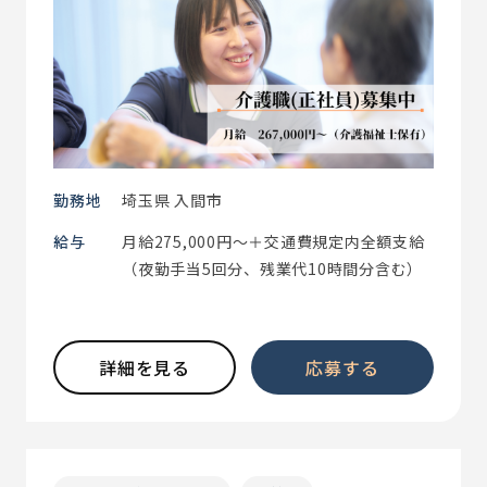
勤務地
埼玉県 入間市
給与
月給275,000円～＋交通費規定内全額支給
（夜勤手当5回分、残業代10時間分含む）
詳細を見る
応募する