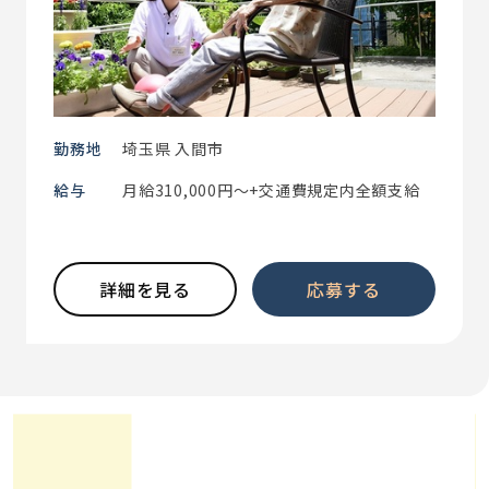
勤務地
埼玉県 入間市
給与
月給310,000円～+交通費規定内全額支給
詳細を見る
応募する