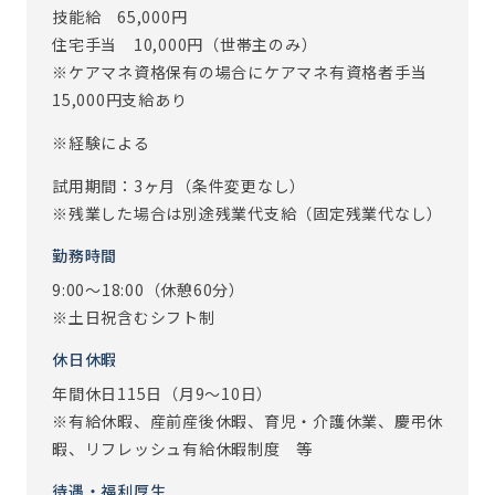
技能給 65,000円
住宅手当 10,000円（世帯主のみ）
※ケアマネ資格保有の場合にケアマネ有資格者手当
15,000円支給あり
※経験による
試用期間：3ヶ月（条件変更なし）
※残業した場合は別途残業代支給（固定残業代なし）
勤務時間
9:00～18:00（休憩60分）
※土日祝含むシフト制
休日休暇
年間休日115日（月9～10日）
※有給休暇、産前産後休暇、育児・介護休業、慶弔休
暇、リフレッシュ有給休暇制度 等
待遇・福利厚生