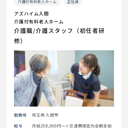
介護付有料老人ホーム
正社員
アズハイム入間
介護付有料老人ホーム
介護職/介護スタッフ（初任者研
修）
勤務地
埼玉県 入間市
給与
月給258,000円～＋交通費規定内全額支給