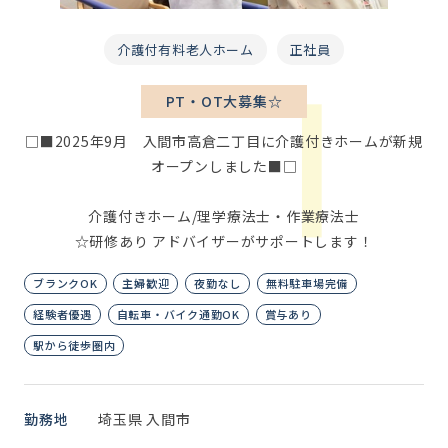
介護付有料老人ホーム
正社員
PT・OT大募集☆
□■2025年9月 入間市高倉二丁目に介護付きホームが新規
オープンしました■□
介護付きホーム/理学療法士・作業療法士
☆研修あり アドバイザーがサポートします！
ブランクOK
主婦歓迎
夜勤なし
無料駐車場完備
経験者優遇
自転車・バイク通勤OK
賞与あり
駅から徒歩圏内
勤務地
埼玉県 入間市