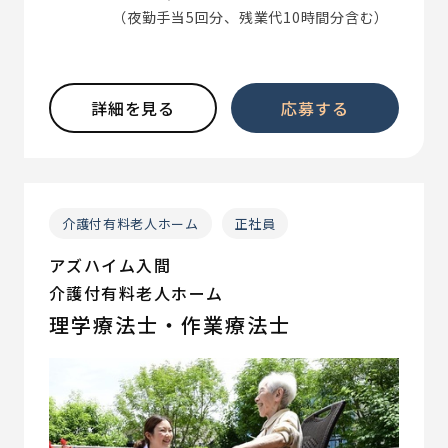
（夜勤手当5回分、残業代10時間分含む）
詳細を見る
応募する
介護付有料老人ホーム
正社員
アズハイム入間
介護付有料老人ホーム
理学療法士・作業療法士