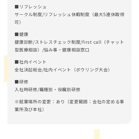
■リフレッシュ
サークル制度/リフレッシュ休暇制度（最大5連休取得
可）
■健康
健康診断/ストレスチェック制度/first call（チャット
型医療相談）/悩み事・健康相談窓口
■社内イベント
全社決起総会/社内イベント（ボウリング大会）
■研修
入社時研修/職種別・役職別研修
※就業場所の変更：あり（変更範囲：会社の定める事
業所及び本社）