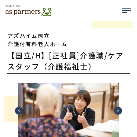
アズハイム国立
介護付有料老人ホーム
【国立/H】[正社員]介護職/ケア
スタッフ（介護福祉士）