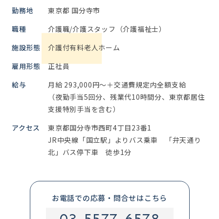
勤務地
東京都 国分寺市
職種
介護職/介護スタッフ（介護福祉士）
施設形態
介護付有料老人ホーム
雇用形態
正社員
給与
月給 293,000円～＋交通費規定内全額支給
（夜勤手当5回分、残業代10時間分、東京都居住
支援特別手当を含む）
アクセス
東京都国分寺市西町4丁目23番1
JR中央線「国立駅」よりバス乗車 「弁天通り
北」バス停下車 徒歩1分
お電話での応募・問合せはこちら