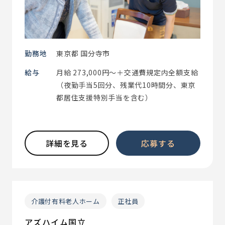
勤務地
東京都 国分寺市
給与
月給 273,000円～＋交通費規定内全額支給
（夜勤手当5回分、残業代10時間分、東京
都居住支援特別手当を含む）
詳細を見る
応募する
介護付有料老人ホーム
正社員
アズハイム国立