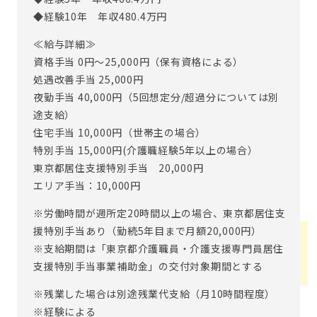
◆経験10年 年収480.4万円
≪給与詳細≫
資格手当 0円～25,000円（保有資格による）
処遇改善手当 25,000円
夜勤手当 40,000円（5回想定分/超過分については別
途支給）
住宅手当 10,000円（世帯主の場合）
特別手当 15,000円(介護職経験5年以上の場合）
東京都居住支援特別手当 20,000円
エリア手当：10,000円
※労働時間が週所定20時間以上の場合、東京都居住支
援特別手当あり（勤続5年目まで月額20,000円）
※支給期間は「東京都介護職員・介護支援専門員居住
支援特別手当事業補助金」の交付対象期間とする
※残業した場合は別途残業代支給（月10時間程度）
※経験による