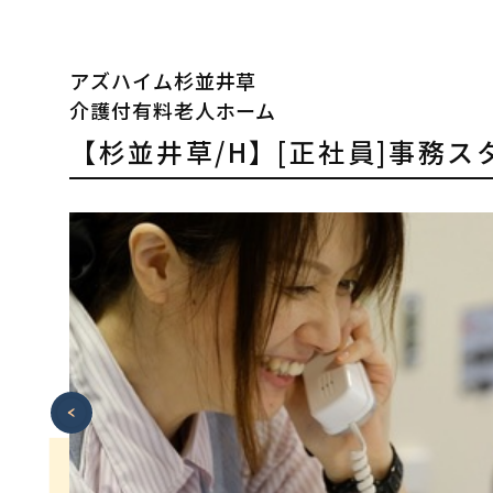
アズハイム杉並井草
介護付有料老人ホーム
【杉並井草/H】[正社員]事務ス