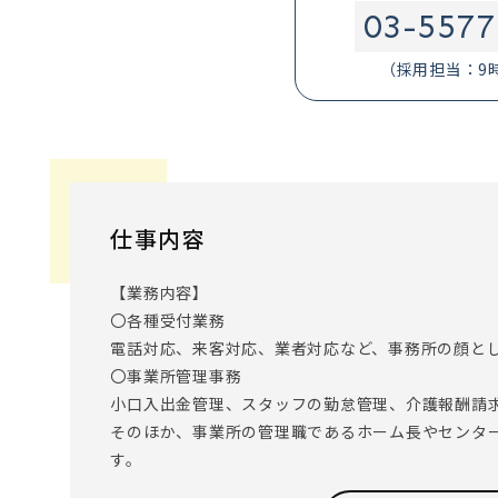
03-5577
（採用担当：9
仕事内容
【業務内容】
〇各種受付業務
電話対応、来客対応、業者対応など、事務所の顔と
〇事業所管理事務
小口入出金管理、スタッフの勤怠管理、介護報酬請
そのほか、事業所の管理職であるホーム長やセンタ
す。
〇その他雑務