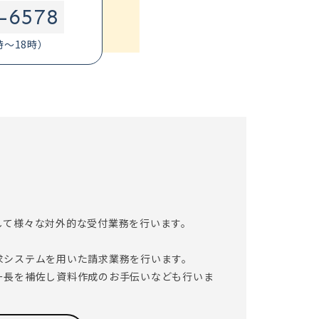
-6578
時～18時）
して様々な対外的な受付業務を行います。
求システムを用いた請求業務を行います。
ー長を補佐し資料作成のお手伝いなども行いま