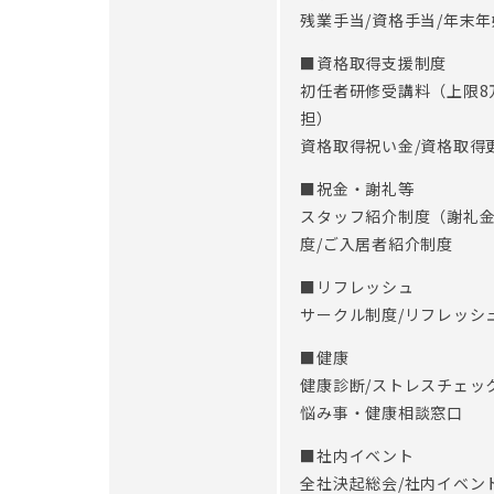
残業手当/資格手当/年末
■資格取得支援制度
初任者研修受講料（上限8
担）
資格取得祝い金/資格取得
■祝金・謝礼等
スタッフ紹介制度（謝礼金
度/ご入居者紹介制度
■リフレッシュ
サークル制度/リフレッシ
■健康
健康診断/ストレスチェック制
悩み事・健康相談窓口
■社内イベント
全社決起総会/社内イベン