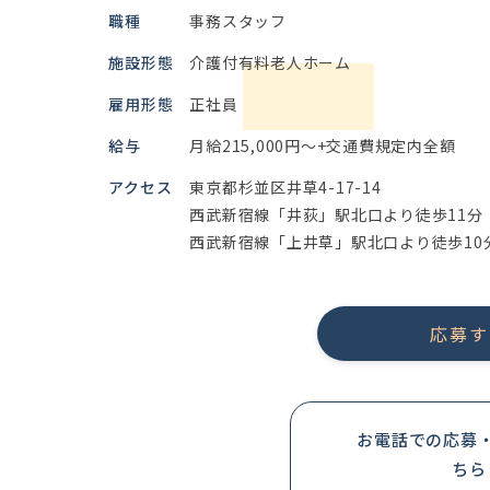
職種
事務スタッフ
施設形態
介護付有料老人ホーム
雇用形態
正社員
給与
月給215,000円～+交通費規定内全額
アクセス
東京都杉並区井草4-17-14
西武新宿線「井荻」駅北口より徒歩11分
西武新宿線「上井草」駅北口より徒歩10
応募す
お電話での応募
ちら