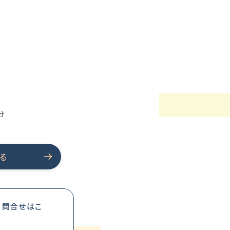
分
る
・問合せはこ