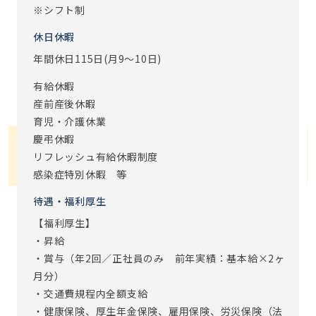
※シフト制
休日休暇
年間休日115日(月9～10日)
有給休暇
産前産後休暇
育児・介護休業
慶弔休暇
リフレッシュ有給休暇制度
感染症特別休暇 等
待遇・福利厚生
【福利厚生】
・昇給
・賞与（年2回／正社員のみ 前年実績：基本給×2ヶ
月分）
・交通費規程内全額支給
・健康保険、厚生年金保険、雇用保険、労災保険（法