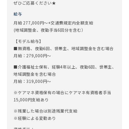
ぜひご応募ください★
給与
月給 277,000円～+交通費規定内全額支給
(地域調整金、夜勤手当6回分を含む）
【モデル給与】
■無資格、夜勤6回、世帯主、地域調整金を含む場合
月給：279,000円～
■介護福祉士保有、経験4年以上、夜勤6回、世帯主、
地域調整金を含む場合
月給：319,000円～
※ケアマネ資格保有の場合にケアマネ有資格者手当
15,000円支給あり
※残業した場合は別途残業代支給
※経験による変動あり