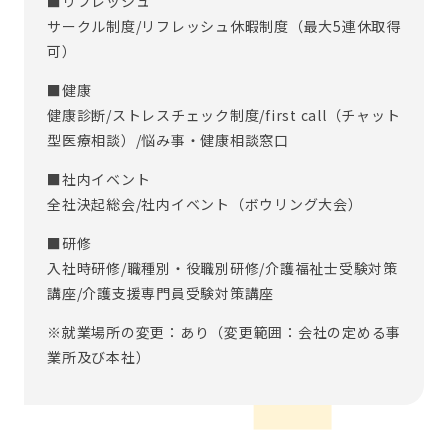
■リフレッシュ
サークル制度/リフレッシュ休暇制度（最大5連休取得
可）
■健康
健康診断/ストレスチェック制度/first call（チャット
型医療相談）/悩み事・健康相談窓口
■社内イベント
全社決起総会/社内イベント（ボウリング大会）
■研修
入社時研修/職種別・役職別研修/介護福祉士受験対策
講座/介護支援専門員受験対策講座
※就業場所の変更：あり（変更範囲：会社の定める事
業所及び本社）