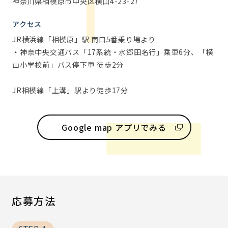
神奈川県相模原市中央区横山4-23-27
アクセス
JR横浜線「相模原」駅 南口5番乗り場より
・神奈中央交通バス「17系統・水郷田名行」乗車6分、「横
山小学校前」バス停下車 徒歩2分
JR相模線「上溝」駅より徒歩17分
Google map アプリでみる
応募方法