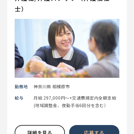
士）
勤務地
神奈川県 相模原市
給与
月給 297,000円～+交通費規定内全額支給
(地域調整金、夜勤手当6回分を含む）
詳細を見る
応募する