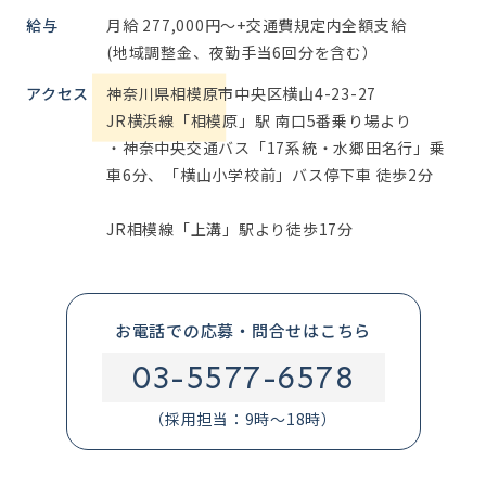
給与
月給 277,000円～+交通費規定内全額支給
(地域調整金、夜勤手当6回分を含む）
アクセス
神奈川県相模原市中央区横山4-23-27
JR横浜線「相模原」駅 南口5番乗り場より
・神奈中央交通バス「17系統・水郷田名行」乗
車6分、「横山小学校前」バス停下車 徒歩2分
JR相模線「上溝」駅より徒歩17分
お電話での応募・問合せはこちら
03-5577-6578
（採用担当：9時～18時）