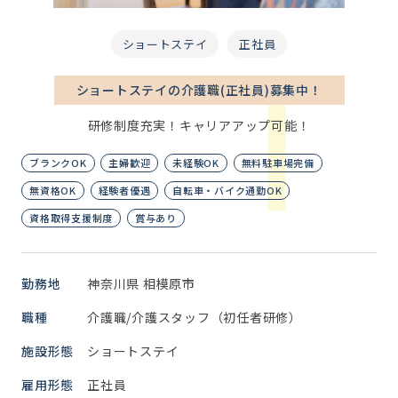
ショートステイ
正社員
ショートステイの介護職(正社員)募集中！
研修制度充実！キャリアアップ可能！
ブランクOK
主婦歓迎
未経験OK
無料駐車場完備
無資格OK
経験者優遇
自転車・バイク通勤OK
資格取得支援制度
賞与あり
勤務地
神奈川県 相模原市
職種
介護職/介護スタッフ（初任者研修）
施設形態
ショートステイ
雇用形態
正社員