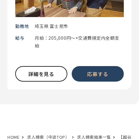
勤務地
埼玉県 富士見市
給与
月給：205,000円～+交通費規定内全額支
給
詳細を見る
応募する
HOME
求人検索（中途TOP）
求人検索結果一覧
【越谷