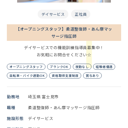
デイサービス
正社員
【オープニングスタッフ】柔道整復師・あん摩マッ
サージ指圧師
デイサービスでの機能訓練指導員募集中！
お気軽にお問合せください☆
オープニングスタッフ
ブランクOK
夜勤なし
経験者優遇
自転車・バイク通勤OK
資格取得支援制度
賞与あり
勤務地
埼玉県 富士見市
職種
柔道整復師・あん摩マッサージ指圧師
施設形態
デイサービス