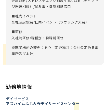
健康診断/ストレスチェック制度/first call（チャット
型医療相談）/悩み事・健康相談窓口
■社内イベント
全社決起総会/社内イベント（ボウリング大会）
■研修
入社時研修/職種別・役職別研修
※就業場所の変更：あり（変更範囲：会社の定める事
業所及び本社）
勤務地情報
デイサービス
アズハイムふじみ野デイサービスセンター