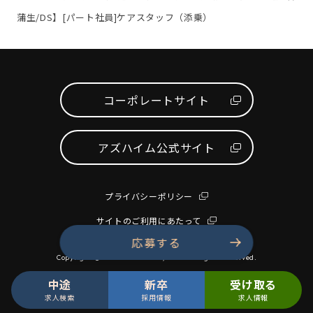
蒲生/DS】[パート社員]ケアスタッフ（添乗）
コーポレートサイト
アズハイム公式サイト
プライバシーポリシー
サイトのご利用にあたって
応募する
Copyright © AS PARTNERS Co., Ltd. All Rights Reserved.
中途
新卒
受け取る
求人検索
採用情報
求人情報