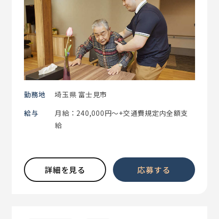
勤務地
埼玉県 富士見市
給与
月給：240,000円～+交通費規定内全額支
給
詳細を見る
応募する