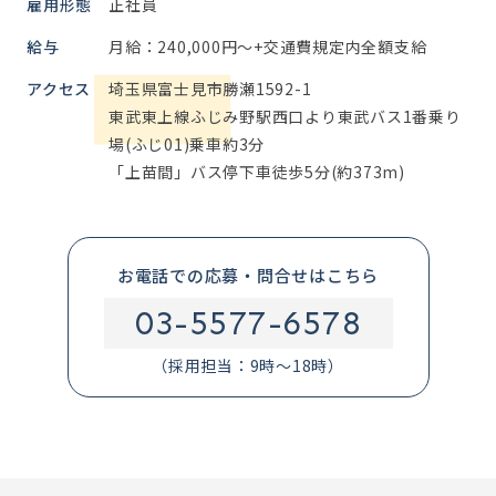
雇用形態
正社員
給与
月給：240,000円～+交通費規定内全額支給
アクセス
埼玉県富士見市勝瀬1592-1
東武東上線ふじみ野駅西口より東武バス1番乗り
場(ふじ01)乗車約3分
「上苗間」バス停下車徒歩5分(約373m)
お電話での応募・問合せはこちら
03-5577-6578
（採用担当：9時～18時）