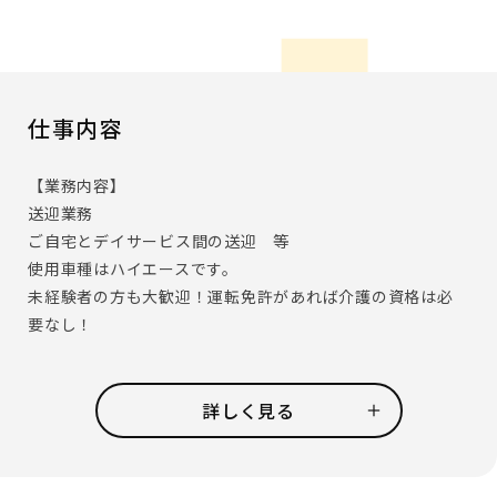
仕事内容
【業務内容】
送迎業務
ご自宅とデイサービス間の送迎 等
使用車種はハイエースです。
未経験者の方も大歓迎！運転免許があれば介護の資格は必
要なし！
【求める人物像】
コミュニケーションを取ることが好きな方！
詳しく見る
積極的にコミュニケーションが取れる方！
明るくホスピタリティのある方！