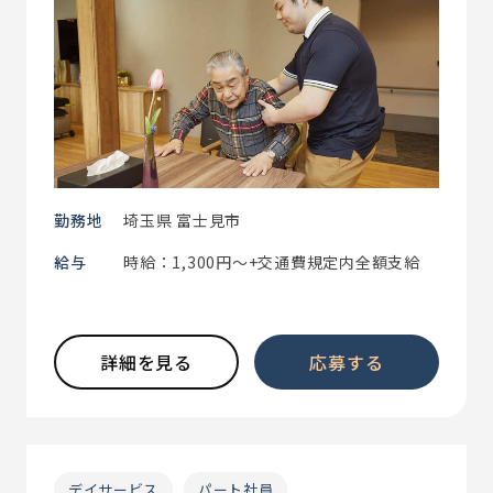
勤務地
埼玉県 富士見市
給与
時給：1,300円～+交通費規定内全額支給
詳細を見る
応募する
デイサービス
パート社員