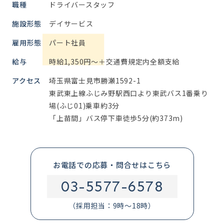
職種
ドライバースタッフ
施設形態
デイサービス
雇用形態
パート社員
給与
時給1,350円～＋交通費規定内全額支給
アクセス
埼玉県富士見市勝瀬1592-1
東武東上線ふじみ野駅西口より東武バス1番乗り
場(ふじ01)乗車約3分
「上苗間」バス停下車徒歩5分(約373m)
お電話での応募・問合せはこちら
03-5577-6578
（採用担当：9時～18時）