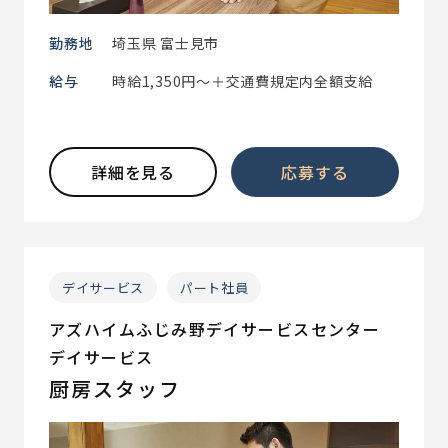
勤務地
埼玉県 富士見市
給与
時給1,350円～＋交通費規定内全額支給
詳細を見る
応募する
デイサービス
パート社員
アズハイムふじみ野デイサービスセンター
デイサービス
厨房スタッフ