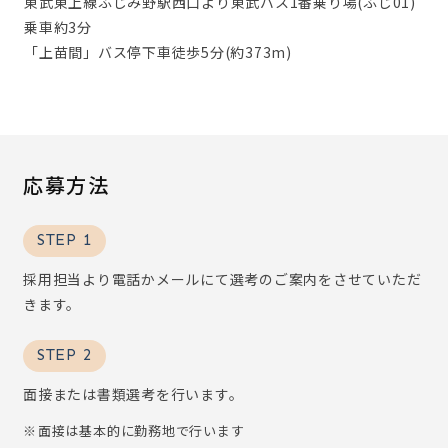
東武東上線ふじみ野駅西口より東武バス1番乗り場(ふじ01)
乗車約3分
「上苗間」バス停下車徒歩5分(約373m)
応募方法
STEP 1
採用担当より電話かメールにて選考のご案内をさせていただ
きます。
STEP 2
面接または書類選考を行います。
面接は基本的に勤務地で行います