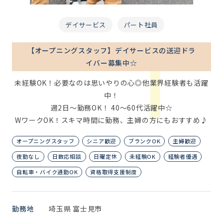
デイサービス
パート社員
【オープニングスタッフ】デイサービスの送迎ドラ
イバー募集中☆
未経験OK！必要なのは思いやりの心◎他業界経験者も活躍
中！
週2日～勤務OK！ 40～60代活躍中☆
WワークOK！スキマ時間に勤務、主婦の方にもおすすめ♪
オープニングスタッフ
シニア歓迎
ブランクOK
主婦歓迎
夜勤なし
日数応相談
日曜定休
未経験OK
経験者優遇
自転車・バイク通勤OK
資格取得支援制度
勤務地
埼玉県 富士見市