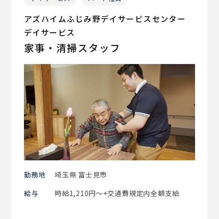
アズハイムふじみ野デイサービスセンター
デイサービス
家事・清掃スタッフ
勤務地
埼玉県 富士見市
給与
時給1,210円～+交通費規定内全額支給