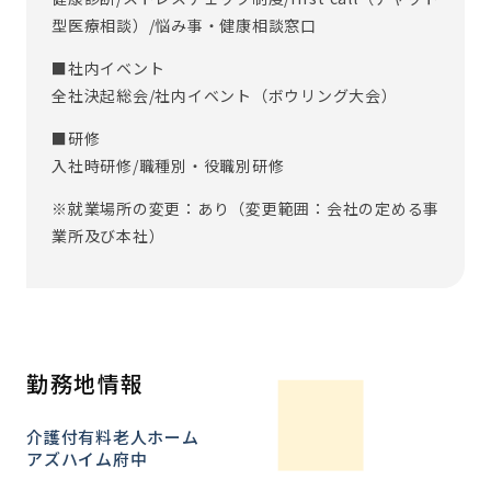
型医療相談）/悩み事・健康相談窓口
■社内イベント
全社決起総会/社内イベント（ボウリング大会）
■研修
入社時研修/職種別・役職別研修
※就業場所の変更：あり（変更範囲：会社の定める事
業所及び本社）
勤務地情報
介護付有料老人ホーム
アズハイム府中