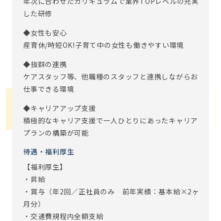
年次に合わせたカリキュラムで業界TOPレベルの充実
した研修
◆女性も安心
産育休/時短OK!子育て中の女性も働きやすい環境
◆抜群の連携
ケアスタッフ等、他職種のスタッフと連携しながらお
仕事できる環境
◆キャリアアップ支援
積極的なキャリア支援で一人ひとりにあったキャリア
プランの構築が可能
待遇・福利厚生
【福利厚生】
・昇給
・賞与（年2回／正社員のみ 前年実績：基本給×2ヶ
月分）
・交通費規程内全額支給