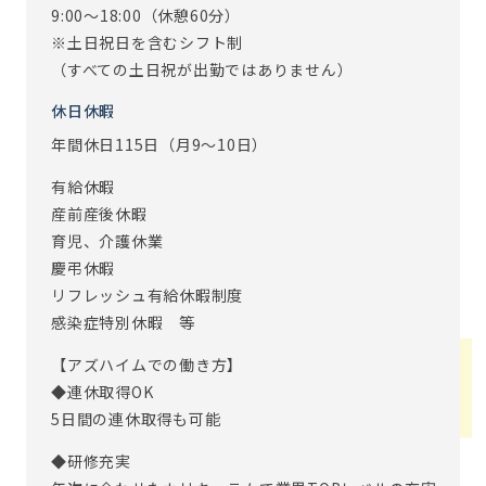
9:00～18:00（休憩60分）
※土日祝日を含むシフト制
（すべての土日祝が出勤ではありません）
休日休暇
年間休日115日（月9～10日）
有給休暇
産前産後休暇
育児、介護休業
慶弔休暇
リフレッシュ有給休暇制度
感染症特別休暇 等
【アズハイムでの働き方】
◆連休取得OK
5日間の連休取得も可能
◆研修充実