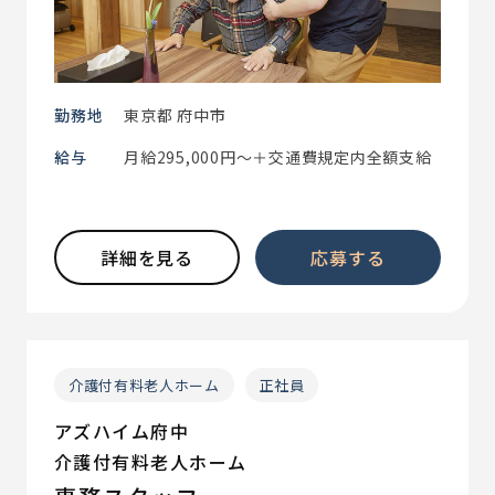
勤務地
東京都 府中市
給与
月給295,000円～＋交通費規定内全額支給
詳細を見る
応募する
介護付有料老人ホーム
正社員
アズハイム府中
介護付有料老人ホーム