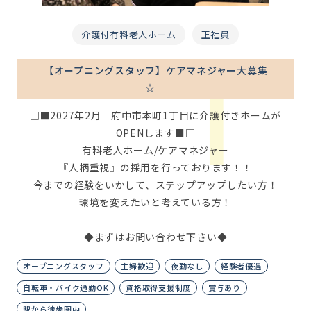
介護付有料老人ホーム
正社員
【オープニングスタッフ】ケアマネジャー大募集
☆
□■2027年2月 府中市本町1丁目に介護付きホームが
OPENします■□
有料老人ホーム/ケアマネジャー
『人柄重視』の採用を行っております！！
今までの経験をいかして、ステップアップしたい方！
環境を変えたいと考えている方！
◆まずはお問い合わせ下さい◆
オープニングスタッフ
主婦歓迎
夜勤なし
経験者優遇
自転車・バイク通勤OK
資格取得支援制度
賞与あり
駅から徒歩圏内