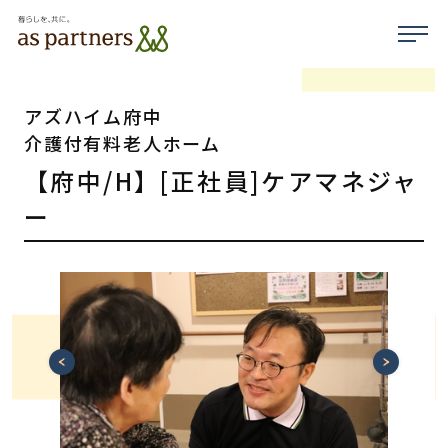
アズハイム府中
介護付有料老人ホーム
【府中/H】[正社員]ケアマネジャ
ー