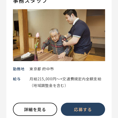
事務スタッフ
勤務地
東京都 府中市
給与
月給215,000円～+交通費規定内全額支給
（地域調整金を含む）
詳細を見る
応募する