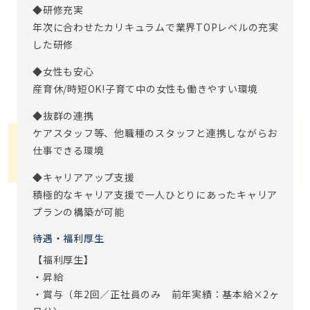
◆研修充実
年次に合わせたカリキュラムで業界TOPレベルの充実
した研修
◆女性も安心
産育休/時短OK!子育て中の女性も働きやすい環境
◆抜群の連携
ケアスタッフ等、他職種のスタッフと連携しながらお
仕事できる環境
◆キャリアアップ支援
積極的なキャリア支援で一人ひとりにあったキャリア
プランの構築が可能
待遇・福利厚生
【福利厚生】
・昇給
・賞与（年2回／正社員のみ 前年実績：基本給×2ヶ