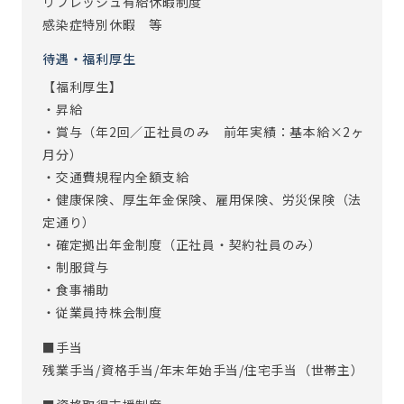
リフレッシュ有給休暇制度
感染症特別休暇 等
待遇・福利厚生
【福利厚生】
・昇給
・賞与（年2回／正社員のみ 前年実績：基本給×2ヶ
月分）
・交通費規程内全額支給
・健康保険、厚生年金保険、雇用保険、労災保険（法
定通り）
・確定拠出年金制度（正社員・契約社員のみ）
・制服貸与
・食事補助
・従業員持株会制度
■手当
残業手当/資格手当/年末年始手当/住宅手当（世帯主）