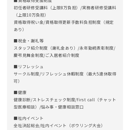
■資格取得支援制度
初任者研修受講料（上限8万負担）/実務者研修受講料
（上限10万負担）
資格取得祝い金/資格取得更新手数料負担制度（規定
あり）
■祝金・謝礼等
スタッフ紹介制度（謝礼金あり）/永年勤続表彰制度/
慶弔見舞金制度/ご入居者紹介制度
■リフレッシュ
サークル制度/リフレッシュ休暇制度（最大5連休取得
可）
■健康
健康診断/ストレスチェック制度/first call（チャット
型医療相談）/悩み事・健康相談窓口
■社内イベント
全社決起総会/社内イベント（ボウリング大会）