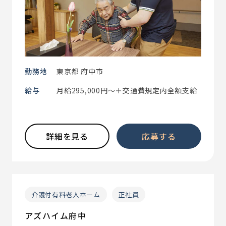
勤務地
東京都 府中市
給与
月給295,000円～＋交通費規定内全額支給
詳細を見る
応募する
介護付有料老人ホーム
正社員
アズハイム府中