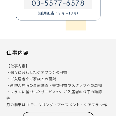
03-5577-6578
（採用担当：9時～18時）
仕事内容
【仕事内容】
・個々に合わせたケアプランの作成
・ご入居者やご家族との面談
・新規入居時の事前調査・書類作成やスタッフへの周知
・プランに基づいたサービスや、ご入居者の様子の確認
等
月の前半は『 モニタリング・アセスメント・ケアプラン作
成 』 、月の後半は 『サービス担当者会議・ケアプランのお