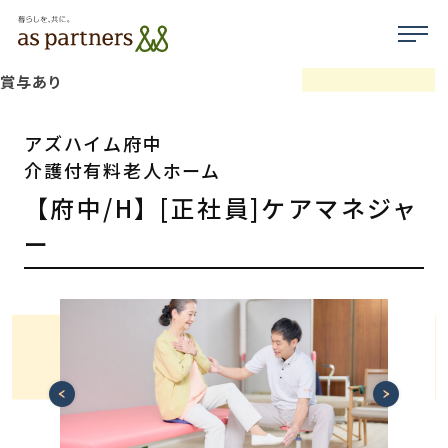
賞与あり
アズハイム府中
介護付有料老人ホーム
【府中/H】[正社員]ケアマネジャ
ー