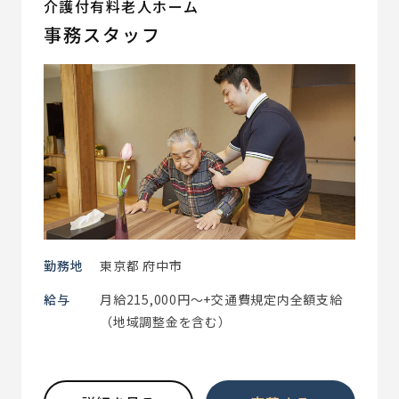
介護付有料老人ホーム
事務スタッフ
勤務地
東京都 府中市
給与
月給215,000円～+交通費規定内全額支給
（地域調整金を含む）