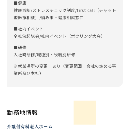
■健康
健康診断/ストレスチェック制度/first call（チャット
型医療相談）/悩み事・健康相談窓口
■社内イベント
全社決起総会/社内イベント（ボウリング大会）
■研修
入社時研修/職種別・役職別研修
※就業場所の変更：あり（変更範囲：会社の定める事
業所及び本社）
勤務地情報
介護付有料老人ホーム