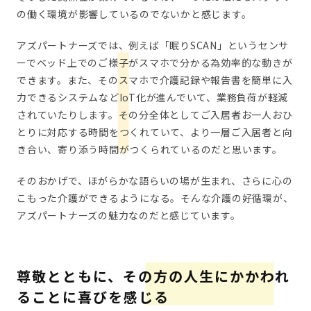
の働く環境が影響しているのでないかと感じます。
アズパートナーズでは、例えば「眠りSCAN」というセンサ
ーでベッド上でのご様子がスマホで分かる為効率的な動きが
できます。また、そのスマホで介護記録や報告書を簡単に入
力できるシステムなどIoT化が進んでいて、業務負荷が軽減
されていたりします。その分全体としてご入居者お一人おひ
とりに対応する時間をつくれていて、より一層ご入居者と向
き合い、寄り添う時間がつくられているのだと思います。
そのおかげで、ほがらかな語らいの場が生まれ、さらに心の
こもった介護ができるようになる。そんな介護の好循環が、
アズパートナーズの魅力なのだと感じています。
尊敬とともに、その方の人生にかかわれ
ることに喜びを感じる