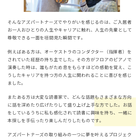
そんなアズパートナーズでやりがいを感じるのは、ご入居者
お一人おひとりの人生やキャリアに触れ、人生の先輩として
尊敬できる一面を垣間見た瞬間です。
例えばある方は、オーケストラのコンダクター（指揮者）を
されていた経歴の持ち主でした。その方がフロアのピアノで
演奏した時は、誰もがため息をもらすほどの感動を覚え、こ
うしたキャリアを持つ方の人生に関われることに喜びを感じ
ました。
またある方は大変な読書家で、どんな話題もさまざまな方向
に話を深めたり広げたりして盛り上げ上手な方でした。お話
をしているうちに私も感化されて読書に興味を持ち、一緒に
本探しを手伝ったり楽しんだりしたものです。
アズパートナーズの取り組みの一つに夢を叶えるプロジェク