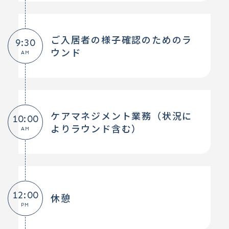
ご入居者の様子確認のためのラ
9:30
ウンド
AM
ケアマネジメント業務（状況に
10:00
よりラウンド含む）
AM
12:00
休憩
PM