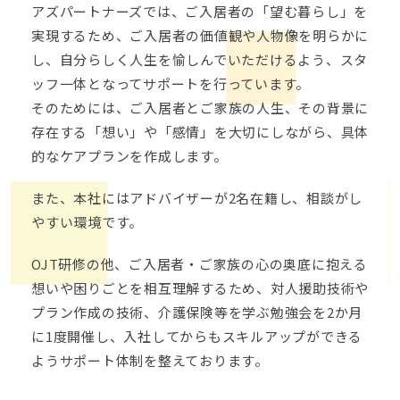
アズパートナーズでは、ご入居者の「望む暮らし」を
実現するため、ご入居者の価値観や人物像を明らかに
し、自分らしく人生を愉しんでいただけるよう、スタ
ッフ一体となってサポートを行っています。
そのためには、ご入居者とご家族の人生、その背景に
存在する「想い」や「感情」を大切にしながら、具体
的なケアプランを作成します。
また、本社にはアドバイザーが
2
名在籍し、相談がし
やすい環境です。
OJT
研修の他、ご入居者・ご家族の心の奥底に抱える
想いや困りごとを相互理解するため、対人援助技術や
プラン作成の技術、介護保険等を学ぶ勉強会を
2
か月
に
1
度開催し、入社してからもスキルアップができる
ようサポート体制を整えております。