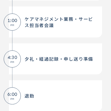
ケアマネジメント業務・サービ
1:00
ス担当者会議
PM
4:30
夕礼・経過記録・申し送り準備
PM
6:00
退勤
PM