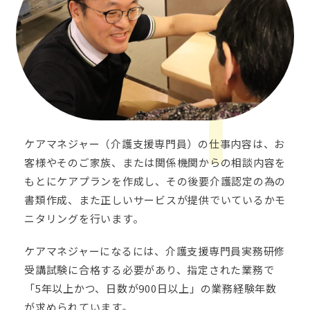
ケアマネジャー（介護支援専門員）の仕事内容は、お
客様やそのご家族、または関係機関からの相談内容を
もとにケアプランを作成し、その後要介護認定の為の
書類作成、また正しいサービスが提供でいているかモ
ニタリングを行います。
ケアマネジャーになるには、介護支援専門員実務研修
受講試験に合格する必要があり、指定された業務で
「
5
年以上かつ、日数が
900
日以上」の業務経験年数
が求められています。