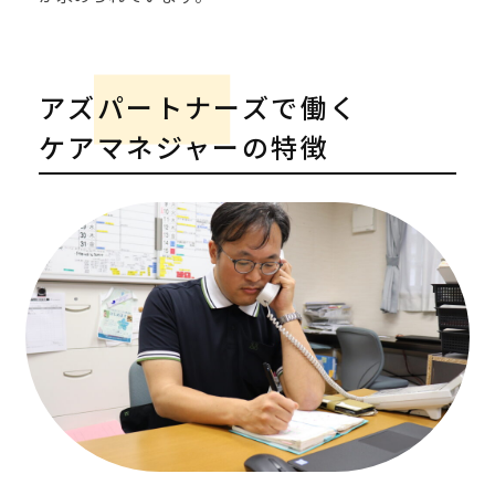
アズパートナーズで働く
ケアマネジャーの特徴