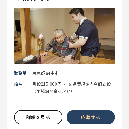
勤務地
東京都 府中市
給与
月給215,000円～+交通費規定内全額支給
（地域調整金を含む）
詳細を見る
応募する