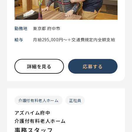
勤務地
東京都 府中市
給与
月給295,000円～＋交通費規定内全額支給
詳細を見る
応募する
介護付有料老人ホーム
正社員
アズハイム府中
介護付有料老人ホーム
事務スタッフ