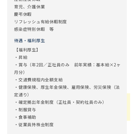
育児、介護休業
慶弔休暇
リフレッシュ有給休暇制度
感染症特別休暇 等
待遇・福利厚生
【福利厚生】
・昇給
・賞与（年2回／正社員のみ 前年実績：基本給×2ヶ
月分）
・交通費規程内全額支給
・健康保険、厚生年金保険、雇用保険、労災保険（法
定通り）
・確定拠出年金制度（正社員・契約社員のみ）
・制服貸与
・食事補助
・従業員持株会制度